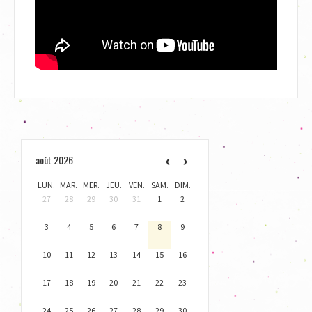
août 2026
LUN.
MAR.
MER.
JEU.
VEN.
SAM.
DIM.
27
28
29
30
31
1
2
3
4
5
6
7
8
9
10
11
12
13
14
15
16
17
18
19
20
21
22
23
24
25
26
27
28
29
30