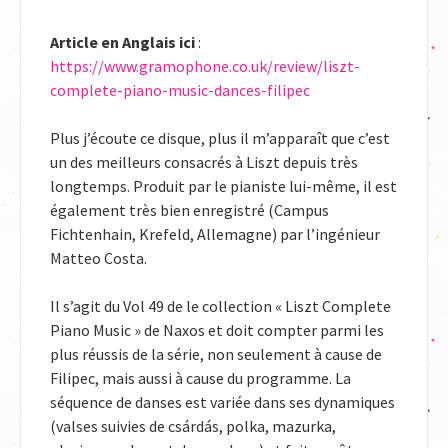
Article en Anglais ici
:
https://www.gramophone.co.uk/review/liszt-
complete-piano-music-dances-filipec
Plus j’écoute ce disque, plus il m’apparaît que c’est
un des meilleurs consacrés à Liszt depuis très
longtemps. Produit par le pianiste lui-même, il est
également très bien enregistré (Campus
Fichtenhain, Krefeld, Allemagne) par l’ingénieur
Matteo Costa.
Il s’agit du Vol 49 de le collection « Liszt Complete
Piano Music » de Naxos et doit compter parmi les
plus réussis de la série, non seulement à cause de
Filipec, mais aussi à cause du programme. La
séquence de danses est variée dans ses dynamiques
(valses suivies de csárdás, polka, mazurka,