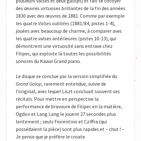
plusieurs valses et deux galops) et fait se côtoyer
des œuvres virtuoses brillantes de la fin des années
1830 avec des œuvres de 1881. Comme par exemple
les quatre
Valses oubliées
(1881/84, pistes 1-4),
jouées avec beaucoup de charme, à comparer avec
les quatre valses antérieures (pistes 10-13), qui
démontrent une virtuosité sans entrave chez
Filipec, qui exploite là toutes les possibilités
sonores du Kawai Grand piano.
Le disque se conclue par la version simplifiée du
Grand Galop
, rarement entendue, suivie de
l’original, avec lequel Liszt concluait souvent ses
récitals. Pour mettre en perspective la
performance de bravoure de Filipec en la matière,
Ogdon et Lang Lang le jouent 27 secondes plus
lentement ; seuls Fiorentino et Cziffra (qui
possédaient la pièce) sont plus rapides et – chut ! –
Je pense que je préfère le croate.