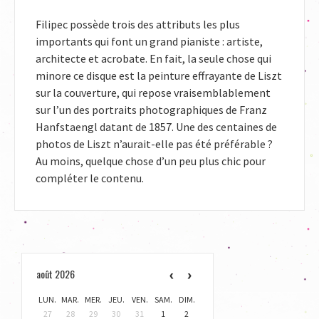
Filipec possède trois des attributs les plus
importants qui font un grand pianiste : artiste,
architecte et acrobate. En fait, la seule chose qui
minore ce disque est la peinture effrayante de Liszt
sur la couverture, qui repose vraisemblablement
sur l’un des portraits photographiques de Franz
Hanfstaengl datant de 1857. Une des centaines de
photos de Liszt n’aurait-elle pas été préférable ?
Au moins, quelque chose d’un peu plus chic pour
compléter le contenu.
août 2026
LUN.
MAR.
MER.
JEU.
VEN.
SAM.
DIM.
27
28
29
30
31
1
2