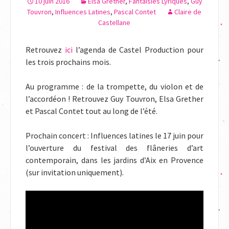
10 juin 2016
Elsa Grether
,
Fantaisies Lyriques
,
Guy
Touvron
,
Influences Latines
,
Pascal Contet
Claire de
Castellane
Retrouvez
ici
l’agenda de Castel Production pour
les trois prochains mois.
Au programme : de la trompette, du violon et de
l’accordéon ! Retrouvez Guy Touvron, Elsa Grether
et Pascal Contet tout au long de l’été.
Prochain concert : Influences latines le 17 juin pour
l’ouverture du festival des flâneries d’art
contemporain, dans les jardins d’Aix en Provence
(sur invitation uniquement).