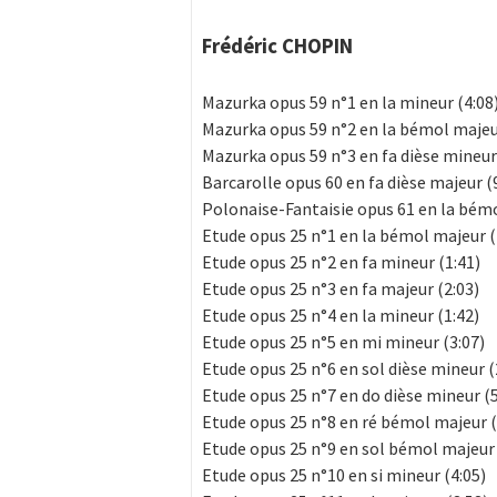
Frédéric CHOPIN
Mazurka opus 59 n°1 en la mineur (4:08
Mazurka opus 59 n°2 en la bémol majeu
Mazurka opus 59 n°3 en fa dièse mineur
Barcarolle opus 60 en fa dièse majeur (
Polonaise-Fantaisie opus 61 en la bém
Etude opus 25 n°1 en la bémol majeur (
Etude opus 25 n°2 en fa mineur (1:41)
Etude opus 25 n°3 en fa majeur (2:03)
Etude opus 25 n°4 en la mineur (1:42)
Etude opus 25 n°5 en mi mineur (3:07)
Etude opus 25 n°6 en sol dièse mineur (
Etude opus 25 n°7 en do dièse mineur (5
Etude opus 25 n°8 en ré bémol majeur (
Etude opus 25 n°9 en sol bémol majeur 
Etude opus 25 n°10 en si mineur (4:05)