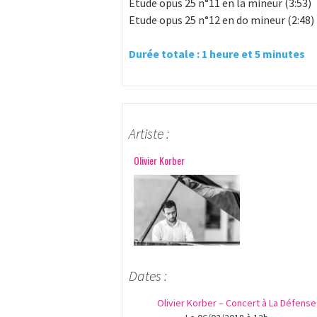
Etude opus 25 n°11 en la mineur (3:53)
Etude opus 25 n°12 en do mineur (2:48)
Durée totale : 1 heure et 5 minutes
Artiste :
Olivier Korber
Dates :
Olivier Korber – Concert à La Défense 