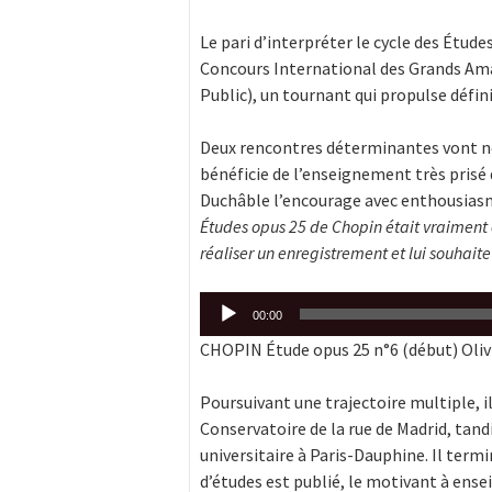
Le pari d’interpréter le cycle des Études
Concours International des Grands Amat
Public), un tournant qui propulse défin
Deux rencontres déterminantes vont nour
bénéficie de l’enseignement très prisé
Duchâble l’encourage avec enthousiasme
Études opus 25 de Chopin était vraiment 
réaliser un enregistrement et lui souhaite
Lecteur
00:00
audio
CHOPIN Étude opus 25 n°6 (début) Oliv
Poursuivant une trajectoire multiple, il
Conservatoire de la rue de Madrid, tandi
universitaire à Paris-Dauphine. Il ter
d’études est publié, le motivant à ense