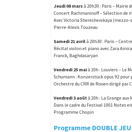
Jeudi 08
mars
à 20h30 : Paris – Mairie
Concert Rachmaninoff – Sélection de m
Avec Victoria Shereshevskaya (mezzo-s
Pierre-Alexis Touzeau
Samedi 21 avril
à 20h30 : Paris – Centr
Récital violon et piano avec Zara Amir
Franck, Baghdasaryan
Vendredi 25 mai
à 20h : Louviers – Le M
Schumann : Konzerstück opus 92 pour p
Orchestre du CRR de Rouen dirigé par 
Vendredi 3 août
à 20h : La Grange aux
Dans le cadre du Festival 1001 Notes e
Programme Chopin
Programme DOUBLE JEU