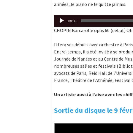
années, le piano ne le quitte jamais.
Lecteur
00:00
audio
CHOPIN Barcarolle opus 60 (début) Oli
Il fera ses débuts avec orchestre à Par
Entre-temps, il a été invité à se produi
Journée de Nantes et au Centre de Musi
nombreuses salles et festivals (Bibliot
avocats de Paris, Reid Hall de l’Univer
France, Théâtre de l’Athénée, Festival 
Un artiste aussi à l’aise avec les chif
Sortie du disque le 9 fév