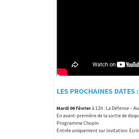
LES PROCHAINES DATES :
Mardi 06 février
à 12h : La Défense – A
En avant-première de la sortie de disq
Programme Chopin
Entrée uniquement sur invitation. Écri