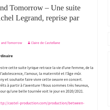
and Tomorrow – Une suite
ichel Legrand, reprise par
y and Tomorrow
Claire de Castellane
rdinaire
re cette suite lyrique retrace la vie d’une femme, de la
 l’adolescence, l’amour, la maternité et l’âge mûr.
ny et souhaite faire vivre cette oeuvre en concert.
rêts à partir à l’aventure ! Nous sommes très heureux,
pour qu’une belle tournée voit le jour en 2020/2021.
ttp://castel-production.com/production/between-