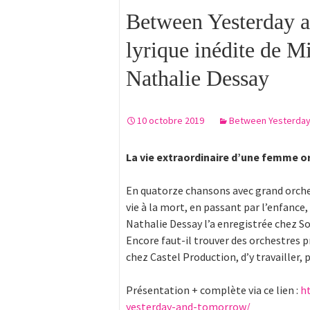
Between Yesterday 
lyrique inédite de M
Nathalie Dessay
10 octobre 2019
Between Yesterda
La vie extraordinaire d’une femme o
En quatorze chansons avec grand orchest
vie à la mort, en passant par l’enfance,
Nathalie Dessay l’a enregistrée chez So
Encore faut-il trouver des orchestres p
chez Castel Production, d’y travailler, 
Présentation + complète via ce lien :
h
yesterday-and-tomorrow/