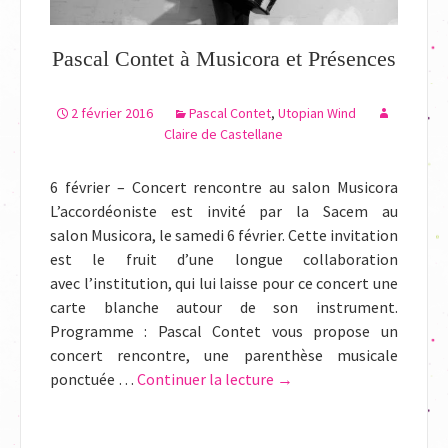
Pascal Contet à Musicora et Présences
2 février 2016
Pascal Contet
,
Utopian Wind
Claire de Castellane
6 février – Concert rencontre au salon Musicora
L’accordéoniste est invité par la Sacem au
salon Musicora, le samedi 6 février. Cette invitation
est le fruit d’une longue collaboration
avec l’institution, qui lui laisse pour ce concert une
carte blanche autour de son instrument.
Programme : Pascal Contet vous propose un
concert rencontre, une parenthèse musicale
ponctuée …
Continuer la lecture
de
→
Pascal
Contet