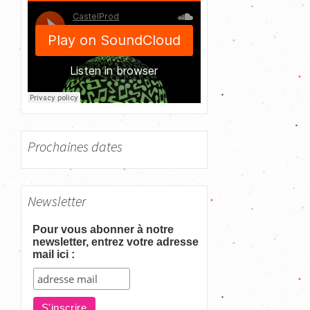
h
e
r
:
Prochaines dates
Newsletter
Pour vous abonner à notre
newsletter, entrez votre adresse
mail ici :